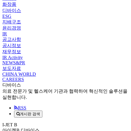
화장품
디바이스
ESG
지배구조
윤리경영
IR
공고사항
공시정보
재무정보
IR Activity
NEWS&PR
보도자료
CHINA WORLD
CAREERS
디바이스
의료 전문가 및 헬스케어 기관과 협력하여 혁신적인 솔루션을
실현합니다.
RSS
게시판 검색
I-JET B
아이젝B
디바이스