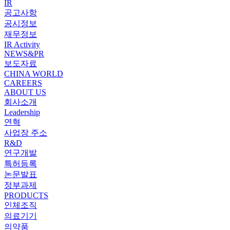
IR
공고사항
공시정보
재무정보
IR Activity
NEWS&PR
보도자료
CHINA WORLD
CAREERS
ABOUT US
회사소개
Leadership
연혁
사업장 주소
R&D
연구개발
특허등록
논문발표
정부과제
PRODUCTS
인체조직
의료기기
의약품