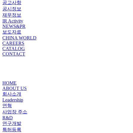
공고사항
공시정보
재무정보
IR Activity
NEWS&PR
보도자료
CHINA WORLD
CAREERS
CATALOG
CONTACT
HOME
ABOUT US
회사소개
Leadership
연혁
사업장 주소
R&D
연구개발
특허등록