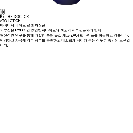
‹
›
BY THE DOCTOR
ATO LOTION
바이더닥터 아토 로션
화장품
피부전문 R&D기업 ㈜엘앤씨바이오와 최고의 피부전문가가 함께,
혁신적인 연구를 통해 개발한 특허 물질 제그(ZAG) 펩타이드를 함유하고 있습니다.
민감하고 자극에 약한 피부를 촉촉하고 매끄럽게 케어해 주는 산뜻한 촉감의 로션입
니다.