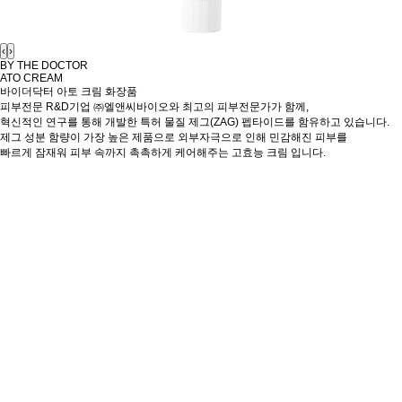
‹
›
BY THE DOCTOR
ATO CREAM
바이더닥터 아토 크림
화장품
피부전문 R&D기업 ㈜엘앤씨바이오와 최고의 피부전문가가 함께,
혁신적인 연구를 통해 개발한 특허 물질 제그(ZAG) 펩타이드를 함유하고 있습니다.
제그 성분 함량이 가장 높은 제품으로 외부자극으로 인해 민감해진 피부를
빠르게 잠재워 피부 속까지 촉촉하게 케어해주는 고효능 크림 입니다.