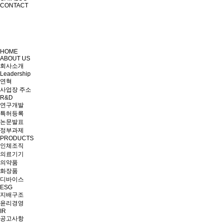
CONTACT
HOME
ABOUT US
회사소개
Leadership
연혁
사업장 주소
R&D
연구개발
특허등록
논문발표
정부과제
PRODUCTS
인체조직
의료기기
의약품
화장품
디바이스
ESG
지배구조
윤리경영
IR
공고사항