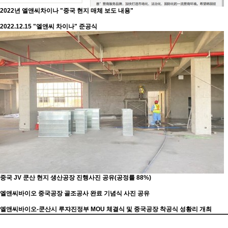
2022년 엘앤씨차이나 "중국 현지 매체 보도 내용"
2022.12.15 "엘앤씨 차이나" 준공식
중국 JV 쿤산 현지 생산공장 진행사진 공유(공정률 88%)
엘앤씨바이오 중국공장 골조공사 완료 기념식 사진 공유
엘앤씨바이오-쿤산시 루쟈진정부 MOU 체결식 및 중국공장 착공식 성황리 개최