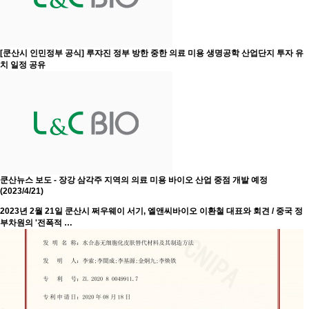
[쿤산시 인민정부 공식] 루쟈진 정부 방한 중한 의료 미용 생명공학 산업단지 투자 유
치 일정 공유
쿤산뉴스 보도 - 장강 삼각주 지역의 의료 미용 바이오 산업 중점 개발 예정
(2023/4/21)
2023년 2월 21일 쿤산시 쩌우웨이 서기, 엘앤씨바이오 이환철 대표와 회견 / 중국 정
부차원의 '전폭적 …