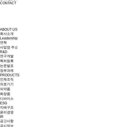
CONTACT
ABOUT US
회사소개
Leadership
연혁
사업장 주소
R&D
연구개발
특허등록
논문발표
정부과제
PRODUCTS
인체조직
의료기기
의약품
화장품
디바이스
ESG
지배구조
윤리경영
IR
공고사항
공시정보