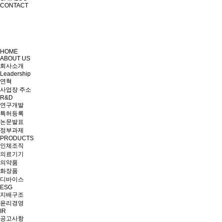
CONTACT
HOME
ABOUT US
회사소개
Leadership
연혁
사업장 주소
R&D
연구개발
특허등록
논문발표
정부과제
PRODUCTS
인체조직
의료기기
의약품
화장품
디바이스
ESG
지배구조
윤리경영
IR
공고사항